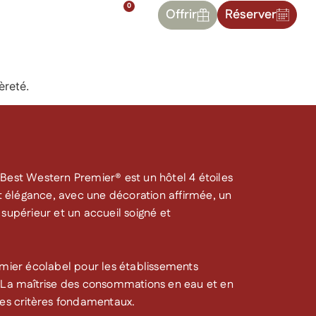
0
Contact
Offrir
Réserver
èreté.
Best Western Premier® est un hôtel 4 étoiles
et élégance, avec une décoration affirmée, un
supérieur et un accueil soigné et
emier écolabel pour les établissements
. La maîtrise des consommations en eau et en
ces critères fondamentaux.