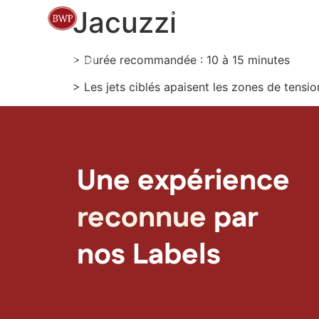
Hôtel
Spa
Restaura
Jacuzzi
> Durée recommandée : 10 à 15 minutes
> Les jets ciblés apaisent les zones de tensio
Une expérience
reconnue
par
nos Labels