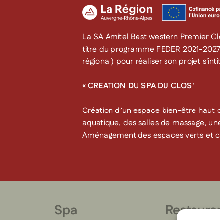
La SA Amitel Best western Premier Clo
titre du programme FEDER 2021-202
régional) pour réaliser son projet s'intit
« CREATION DU SPA DU CLOS"
Création d’un espace bien-être hau
aquatique, des salles de massage, une 
Aménagement des espaces verts et cr
Spa
Restaura