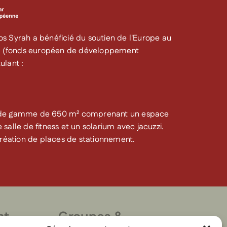
s Syrah a bénéficié du soutien de l'Europe au
7 (fonds européen de développement
ulant :
t de gamme de 650 m² comprenant un espace
salle de fitness et un solarium avec jacuzzi.
éation de places de stationnement.
nt
Groupes &