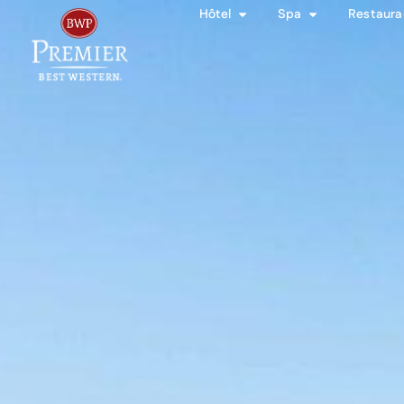
Hôtel
Spa
Restaura