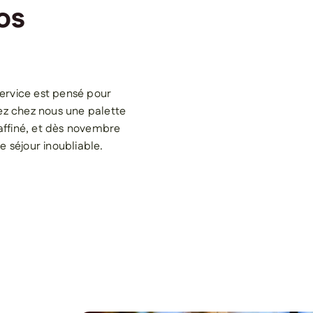
os
service est pensé pour
rez chez nous une palette
affiné, et dès novembre
e séjour inoubliable.