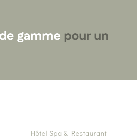
t de gamme
pour un
Hôtel Spa & Restaurant