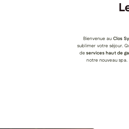
L
Bienvenue au
Clos S
sublimer votre séjour. Q
de
services haut de 
notre nouveau spa. D