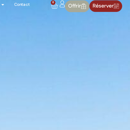
0
Contact
Offrir
Réserver