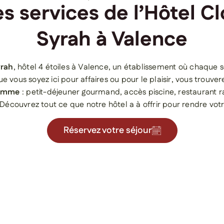
es services de l’Hôtel Cl
Syrah à Valence
yrah
, hôtel 4 étoiles à Valence, un établissement où chaque 
ue vous soyez ici pour affaires ou pour le plaisir, vous trouve
gamme
: petit-déjeuner gourmand, accès piscine, restaurant r
écouvrez tout ce que notre hôtel a à offrir pour rendre votr
Réservez votre séjour