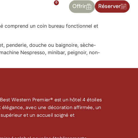
0
Contact
Offrir
Réserver
sé comprend un coin bureau fonctionnel et
uet, penderie, douche ou baignoire, sèche-
e, machine Nespresso, minibar, peignoir, non-
Best Western Premier® est un hôtel 4 étoiles
et élégance, avec une décoration affirmée, un
supérieur et un accueil soigné et