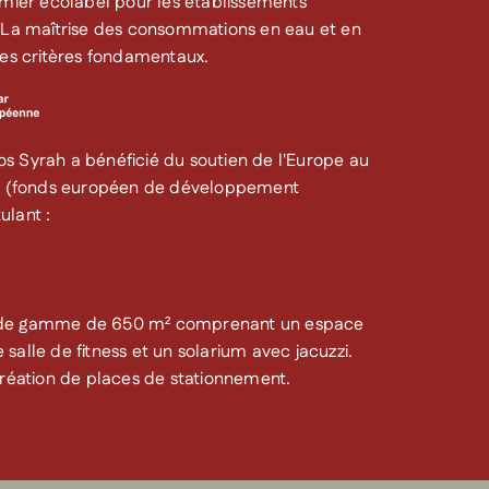
emier écolabel pour les établissements
. La maîtrise des consommations en eau et en
ces critères fondamentaux.
s Syrah a bénéficié du soutien de l'Europe au
7 (fonds européen de développement
ulant :
t de gamme de 650 m² comprenant un espace
salle de fitness et un solarium avec jacuzzi.
éation de places de stationnement.