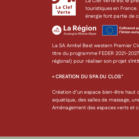
La Clef Verte est le pr
touristiques en France
énergie font partie de 
La SA Amitel Best western Premier Clo
titre du programme FEDER 2021-202
régional) pour réaliser son projet s'intit
« CREATION DU SPA DU CLOS"
Création d’un espace bien-être hau
aquatique, des salles de massage, une 
Aménagement des espaces verts et cr