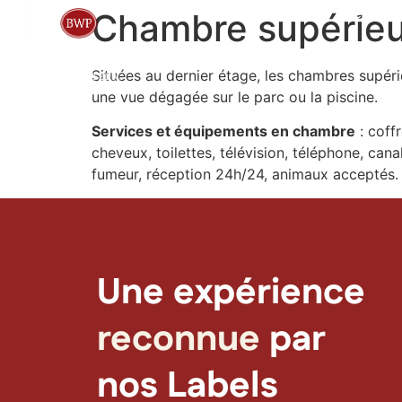
Hôtel
Spa
Restaura
Chambre supérie
Situées au dernier étage, les chambres supér
une vue dégagée sur le parc ou la piscine.
Services et équipements en chambre
: coff
cheveux, toilettes, télévision, téléphone, cana
fumeur, réception 24h/24, animaux acceptés.
Une expérience
reconnue
par
nos Labels