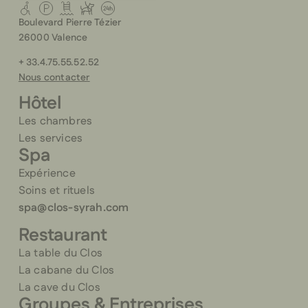
Boulevard Pierre Tézier
26000 Valence
+ 33.4.75.55.52.52
Nous contacter
Hôtel
Les chambres
Les services
Spa
Expérience
Soins et rituels
spa@clos-syrah.com
Restaurant
La table du Clos
La cabane du Clos
La cave du Clos
Groupes & Entreprises