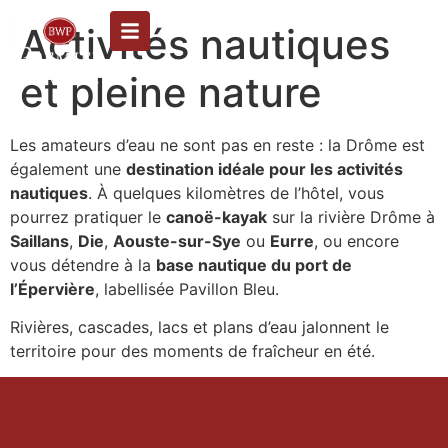
Activités nautiques
et pleine nature
Les amateurs d’eau ne sont pas en reste : la Drôme est
également une
destination idéale pour les activités
nautiques
. À quelques kilomètres de l’hôtel, vous
pourrez pratiquer le
canoë-kayak
sur la rivière Drôme à
Saillans
,
Die
,
Aouste-sur-Sye
ou
Eurre
, ou encore
vous détendre à la
base nautique du port de
l’Épervière
, labellisée Pavillon Bleu.
Rivières, cascades, lacs et plans d’eau jalonnent le
territoire pour des moments de fraîcheur en été.